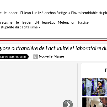
retagne, le leader LFI Jean-Luc Mélenchon fustige
 stupidité du capitalisme »
glose outrancière de l'actualité et laboratoire d
Nouvelle Marge
L