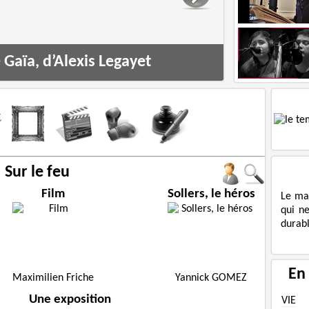
Gaïa, d’Alexis Legayet
Sur le feu
Film
Sollers, le héros
Le ma
qui n
durabl
En
Maximilien Friche
Yannick GOMEZ
Une exposition
VIE