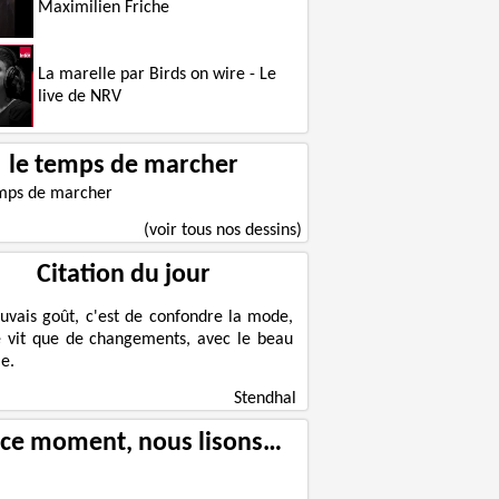
Maximilien Friche
La marelle par Birds on wire - Le
Le courage contre son époque
live de NRV
le temps de marcher
(voir tous nos dessins)
Citation du jour
uvais goût, c'est de confondre la mode,
e vit que de changements, avec le beau
e.
Stendhal
 ce moment, nous lisons…