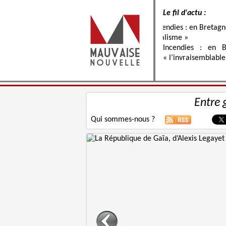
Le fil d'actu :
Incendies : en B
« l’invraisemblable
Entre 
Qui sommes-nous ?