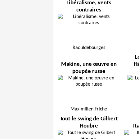
Libéralisme, vents
contraires
Raouldebourges
L
Makine, une œuvre en
fl
poupée russe
Maximilien Friche
Tout le swing de Gilbert
Houbre
It