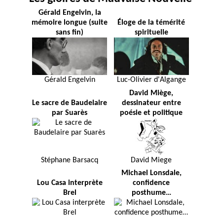
Gérald Engelvin, la
mémoire longue (suite
Éloge de la témérité
sans fin)
spirituelle
Gérald Engelvin
Luc-Olivier d'Algange
David Miège,
Le sacre de Baudelaire
dessinateur entre
par Suarès
poésie et politique
Stéphane Barsacq
David Miege
Michael Lonsdale,
Lou Casa interprète
confidence
Brel
posthume…