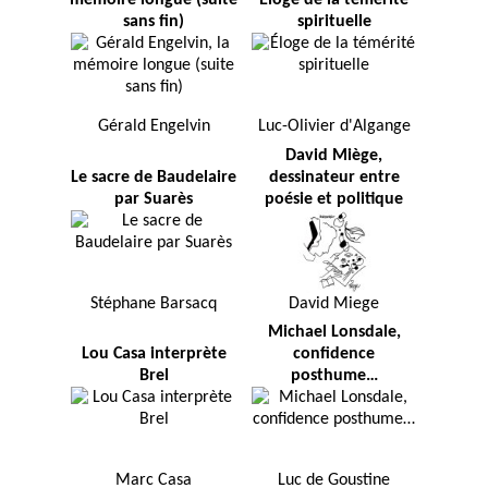
mémoire longue (suite
Éloge de la témérité
sans fin)
spirituelle
Gérald Engelvin
Luc-Olivier d'Algange
David Miège,
Le sacre de Baudelaire
dessinateur entre
par Suarès
poésie et politique
Stéphane Barsacq
David Miege
Michael Lonsdale,
Lou Casa interprète
confidence
Brel
posthume…
Marc Casa
Luc de Goustine