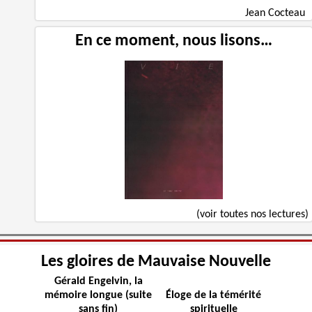
Jean Cocteau
En ce moment, nous lisons…
(voir toutes nos lectures)
Les gloires de Mauvaise Nouvelle
Gérald Engelvin, la
mémoire longue (suite
Éloge de la témérité
sans fin)
spirituelle