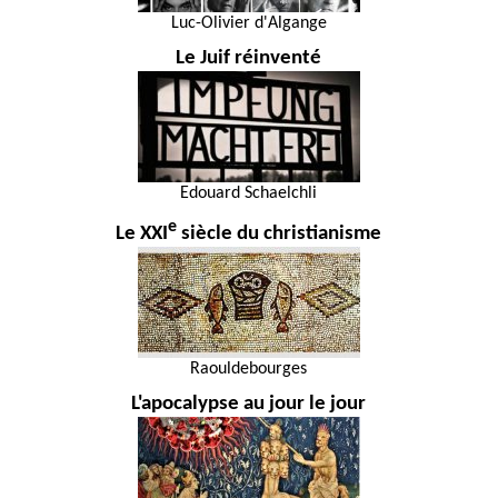
Luc-Olivier d'Algange
Le Juif réinventé
Edouard Schaelchli
e
Le XXI
siècle du christianisme
Raouldebourges
L'apocalypse au jour le jour