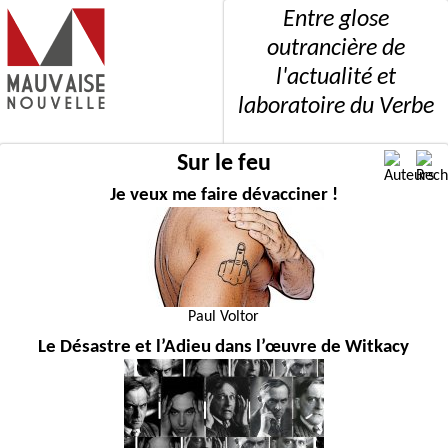
Entre glose
outrancière de
l'actualité et
laboratoire du Verbe
Sur le feu
Je veux me faire dévacciner !
Paul Voltor
Le Désastre et l’Adieu dans l’œuvre de Witkacy