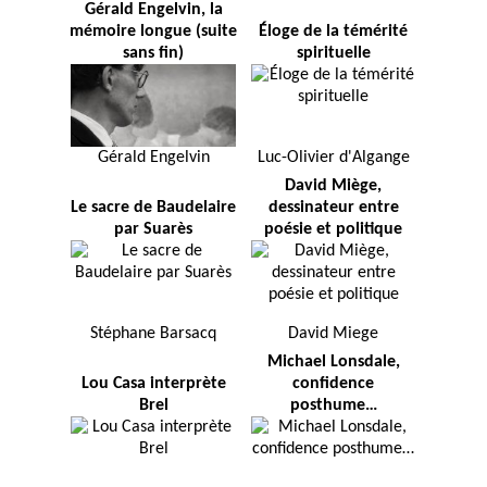
Gérald Engelvin, la
mémoire longue (suite
Éloge de la témérité
sans fin)
spirituelle
Gérald Engelvin
Luc-Olivier d'Algange
David Miège,
Le sacre de Baudelaire
dessinateur entre
par Suarès
poésie et politique
Stéphane Barsacq
David Miege
Michael Lonsdale,
Lou Casa interprète
confidence
Brel
posthume…