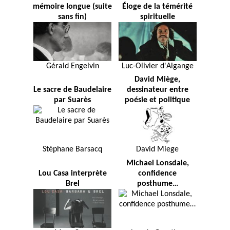
mémoire longue (suite
Éloge de la témérité
sans fin)
spirituelle
Gérald Engelvin
Luc-Olivier d'Algange
David Miège,
Le sacre de Baudelaire
dessinateur entre
par Suarès
poésie et politique
Stéphane Barsacq
David Miege
Michael Lonsdale,
Lou Casa interprète
confidence
Brel
posthume…