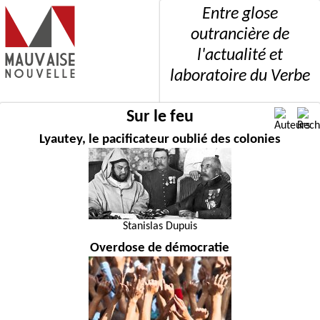
Entre glose
outrancière de
l'actualité et
laboratoire du Verbe
Sur le feu
Lyautey, le pacificateur oublié des colonies
Stanislas Dupuis
Overdose de démocratie