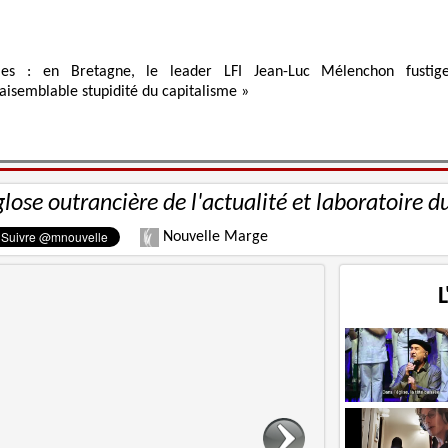
ies : en Bretagne, le leader LFI Jean-Luc Mélenchon fustig
raisemblable stupidité du capitalisme »
glose outrancière de l'actualité et laboratoire d
Nouvelle Marge
L