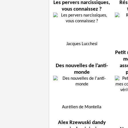
Les pervers narcissiques,
Rés
vous connaissez ?
Jacques Lucchesi
Petit
m
Des nouvelles de l'anti-
ass
monde
p
Aurélien de Montella
Alex Rzewuski dandy