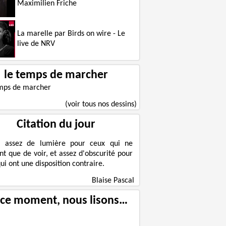
Maximilien Friche
La marelle par Birds on wire - Le
Le courage contre son époque
live de NRV
le temps de marcher
(voir tous nos dessins)
Citation du jour
a assez de lumière pour ceux qui ne
nt que de voir, et assez d'obscurité pour
ui ont une disposition contraire.
Blaise Pascal
 ce moment, nous lisons…