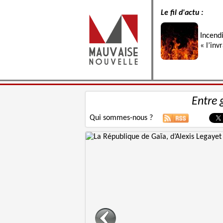
Le fil d'actu :
Incend
« l’inv
Entre 
Qui sommes-nous ?