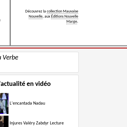
Découvrez la
collection Mauvaise
Nouvelle
, aux
Éditions Nouvelle
e
Marge
.
u Verbe
'actualité en vidéo
L'encantada Nadau
Injures Valéry Zabdyr Lecture