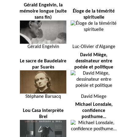
Gérald Engelvin, la
mémoire longue (suite
Éloge de la témérité
sans fin)
spirituelle
Gérald Engelvin
Luc-Olivier d'Algange
David Miège,
Le sacre de Baudelaire
dessinateur entre
par Suarès
poésie et politique
Stéphane Barsacq
David Miege
Michael Lonsdale,
Lou Casa interprète
confidence
Brel
posthume…