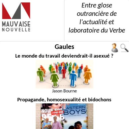
Entre glose
outrancière de
l'actualité et
laboratoire du Verbe
Gaules
Le monde du travail deviendrait-il asexué ?
Jason Bourne
Propagande, homosexualité et bidochons