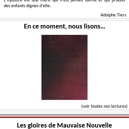
L'injustice est une mère qui n'est jamais stérile et qui produit
des enfants dignes d'elle.
Adolphe Tiers
En ce moment, nous lisons…
(voir toutes nos lectures)
Les gloires de Mauvaise Nouvelle